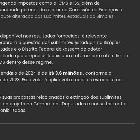
rangendo impostos como o ICMS e ISS, além de
guardando parecer do relator na Comissão de Finanças e
scute alteração dos sublimites estaduais do Simples
disponível nos resultados fornecidos, é relevante
rdaram a questão dos sublimites estaduais no Simples
stados e o Distrito Federal deixassem de adotar
rmitindo que empresas locais com faturamento até o limite
S dentro desse regime.
lendário de 2024 é de
R$ 3,6 milhões
, conforme a
de 2023. Esse valor é aplicável a todos os estados e ao
e suas propostas relacionadas à extinção dos sublimites
do projeto na Câmara dos Deputados e consultar fontes
onibilizadas.