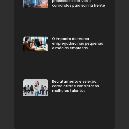
processos seletivos: 3
comandos para sair na frente
O impacto da marca
empregadora nas pequenas
e médias empresas
Recrutamento e seleção:
como atrair e contratar os
melhores talentos