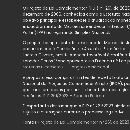
O Projeto de Lei Complementar (PLP) nº 261, de 2023
dezembro de 2006, conhecida como o Estatuto Naci
objetivo principal é estabelecer a atualização monetá
enquadramento do Microempreendedor Individual (M
Porte (EPP) no regime do Simples Nacional.
O projeto foi apresentado pelo senador Mecias de J
encaminhado à Comissão de Assuntos Econômicos (C
Laércio Oliveira, emitiu parecer favorável à matéri
senador Carlos Viana apresentou a Emenda nº 1 ao p
Matérias Bicamerais – Congresso Nacional
A proposta visa corrigir os limites de receita brut
Nacional de Preços ao Consumidor Amplo (IPCA), pa
que mais empresas possam se beneficiar dos regimes
negócios.
PLP 261/2023 – Senado Federal
É importante destacar que o PLP nº 261/2023 ainda 
sujeito a alterações durante o processo legislativo.
Fontes:
Projeto de Lei Complementar n° 261, de 2023