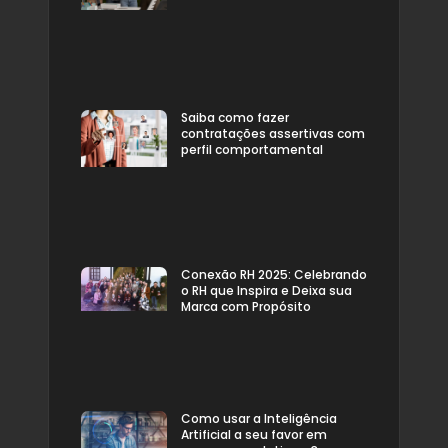
Saiba como fazer
contratações assertivas com
perfil comportamental
Conexão RH 2025: Celebrando
o RH que Inspira e Deixa sua
Marca com Propósito
Como usar a Inteligência
Artificial a seu favor em