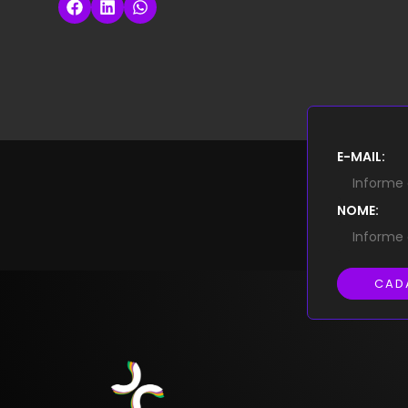
E-MAIL:
NOME:
CAD