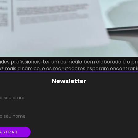
des profissionais, ter um currículo bem elaborado é o p
z mais dinâmico, e os recrutadores esperam encontrar in
paramos 10 dicas valiosas para você […]
Newsletter
ASTRAR