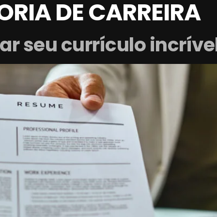
RIA DE CARREIRA
ar seu currículo incrív