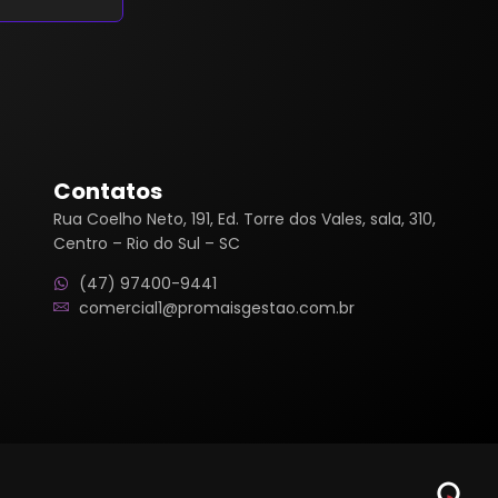
Contatos
Rua Coelho Neto, 191, Ed. Torre dos Vales, sala, 310,
Centro – Rio do Sul – SC
(47) 97400-9441
comercial1@promaisgestao.com.br