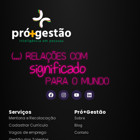
Serviços
Pró+Gestão
Mentoria e Recolocação
Sobre
Cadastrar Currículo
Blog
Vagas de emprego
Contato
Gestão dos Talentos